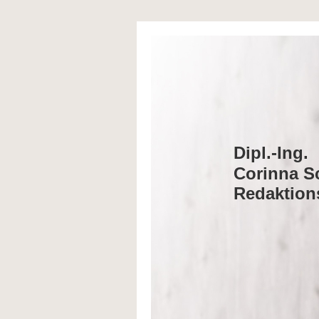
Dipl.-Ing.
Corinna S
Redaktion