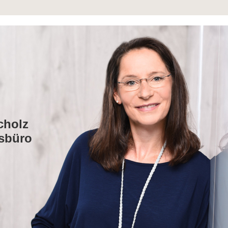
cholz
sbüro