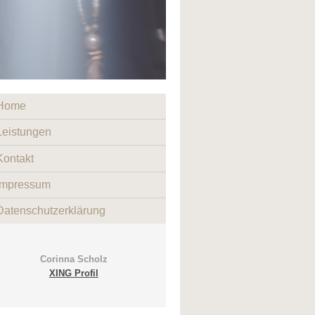
Home
Leistungen
Kontakt
Impressum
Datenschutzerklärung
Corinna Scholz
XING Profil